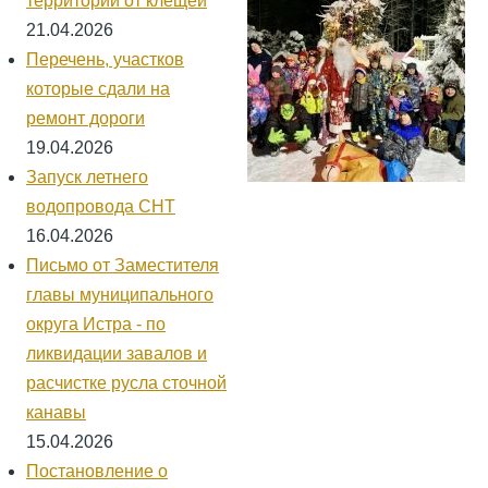
территории от клещей
21.04.2026
Перечень, участков
которые сдали на
ремонт дороги
19.04.2026
Запуск летнего
водопровода СНТ
16.04.2026
Письмо от Заместителя
главы муниципального
округа Истра - по
ликвидации завалов и
расчистке русла сточной
канавы
15.04.2026
Постановление о