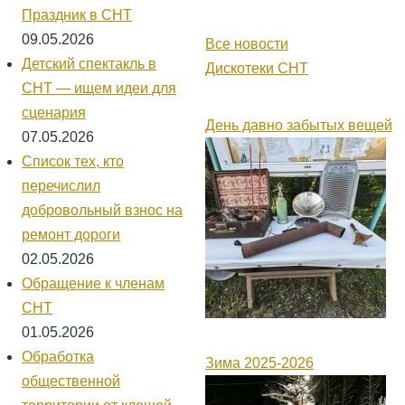
Праздник в СНТ
09.05.2026
Все новости
Детский спектакль в
Дискотеки СНТ
СНТ — ищем идеи для
сценария
День давно забытых вещей
07.05.2026
Список тех, кто
перечислил
добровольный взнос на
ремонт дороги
02.05.2026
Обращение к членам
СНТ
01.05.2026
Обработка
Зима 2025-2026
общественной