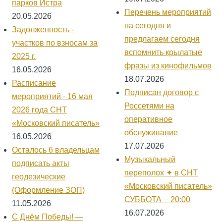
парков Истра
Перечень мероприятий
20.05.2026
на сегодня и
Задолженность -
предлагаем сегодня
участков по взносам за
вспомнить крылатые
2025 г.
фразы из кинофильмов
16.05.2026
18.07.2026
Расписание
Подписан договор с
мероприятий - 16 мая
Россетями на
2026 года СНТ
оперативное
«Московский писатель»
обслуживание
16.05.2026
17.07.2026
Осталось 6 владельцам
Музыкальный
подписать акты
переполох ✦ в СНТ
геодезические
«Московский писатель»
(Оформление ЗОП)
СУББОТА ⏤ 20:00
11.05.2026
16.07.2026
С Днём Победы! —