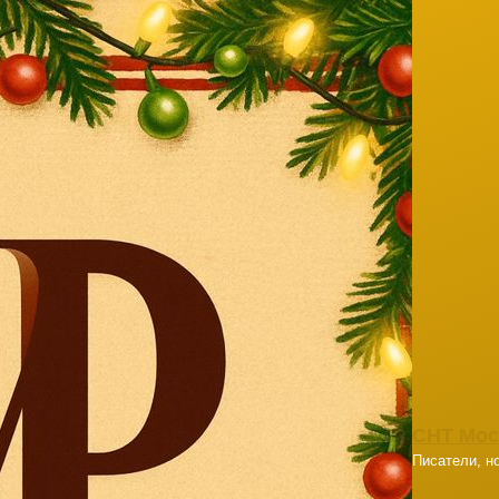
СНТ Мос
Писатели, но