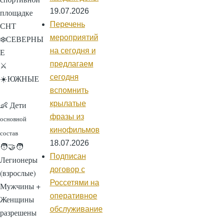
19.07.2026
площадке
Перечень
СНТ
мероприятий
❄️
СЕВЕРНЫ
на сегодня и
Е
предлагаем
⚔️
сегодня
☀️
ЮЖНЫЕ
вспомнить
крылатые
👶 Дети
фразы из
основной
кинофильмов
состав
18.07.2026
🧑‍🤝‍🧑
Подписан
Легионеры
договор с
(взрослые)
Россетями на
Мужчины +
оперативное
Женщины
обслуживание
разрешены