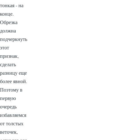
тонкая - на
конце.
Обрезка
должна
подчеркнуть
этот
признак,
сделать
разницу еще
более явной.
Поэтому в
первую
очередь
избавляемся
от толстых
веточек,