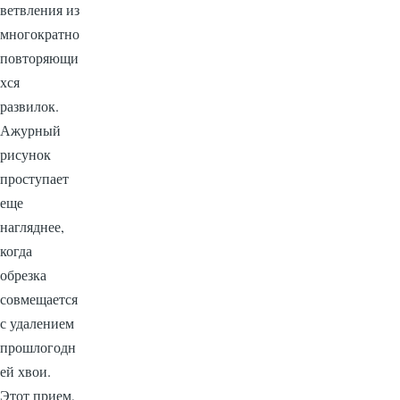
ветвления из
многократно
повторяющи
хся
развилок.
Ажурный
рисунок
проступает
еще
нагляднее,
когда
обрезка
совмещается
с удалением
прошлогодн
ей хвои.
Этот прием,