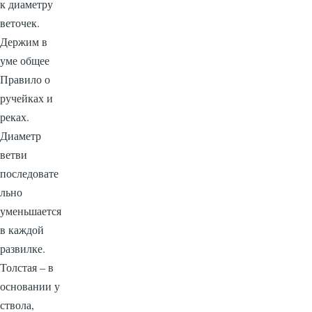
к диаметру
веточек.
Держим в
уме общее
Правило о
ручейках и
реках.
Диаметр
ветви
последовате
льно
уменьшается
в каждой
развилке.
Толстая – в
основании у
ствола,