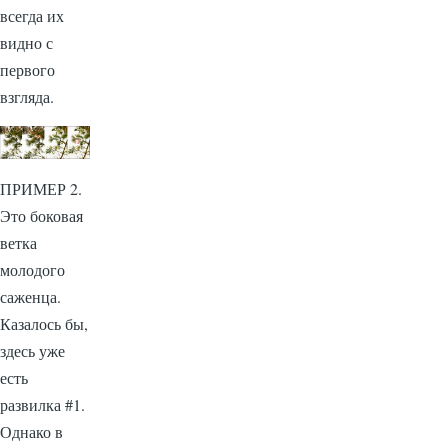
всегда их
видно с
первого
взгляда.
ПРИМЕР 2.
Это боковая
ветка
молодого
саженца.
Казалось бы,
здесь уже
есть
развилка #1.
Однако в