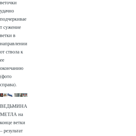
веточки
удачно
подчеркивае
т сужение
ветки в
направлении
от ствола к
ее
окончанию
(фото
справа).
ВЕДЬМИНА
МЕТЛА на
конце ветки
– результат