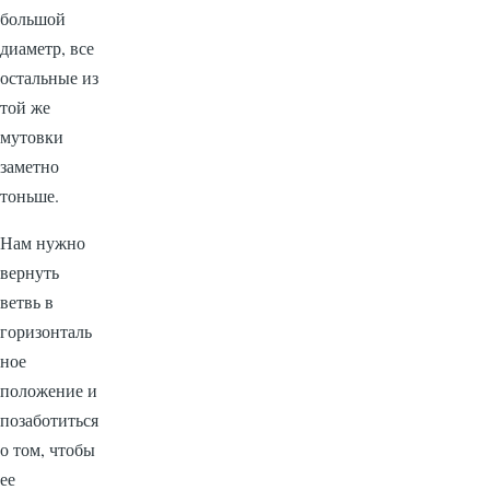
большой
диаметр, все
остальные из
той же
мутовки
заметно
тоньше.
Нам нужно
вернуть
ветвь в
горизонталь
ное
положение и
позаботиться
о том, чтобы
ее