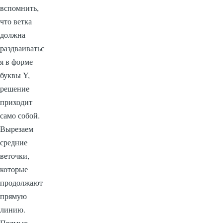
вспомнить,
что ветка
должна
раздваиватьс
я в форме
буквы Y,
решение
приходит
само собой.
Вырезаем
средние
веточки,
которые
продолжают
прямую
линию.
Прямых