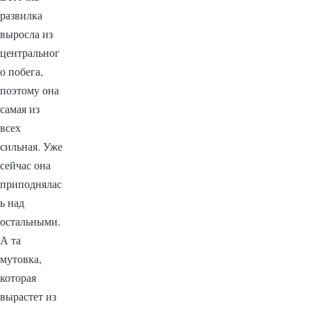
развилка
выросла из
центральног
о побега,
поэтому она
самая из
всех
сильная. Уже
сейчас она
приподнялас
ь над
остальными.
А та
мутовка,
которая
вырастет из