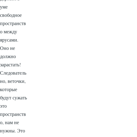
уме
свободное
пространств
о между
ярусами.
Оно не
должно
зарастать!
Следователь
но, веточки,
которые
будут сужать
это
пространств
о, нам не
нужны. Это