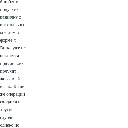
й побег и
получаем
развилку с
оптимальны
м углом в
форме Y.
Ветка уже не
останется
прямой, она
получит
желаемый
изгиб. К той
же операции
сводятся и
другие
случаи,
однако не