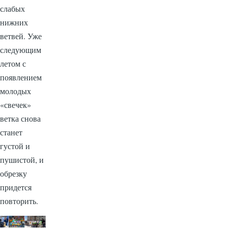
слабых
нижних
ветвей. Уже
следующим
летом с
появлением
молодых
«свечек»
ветка снова
станет
густой и
пушистой, и
обрезку
придется
повторить.