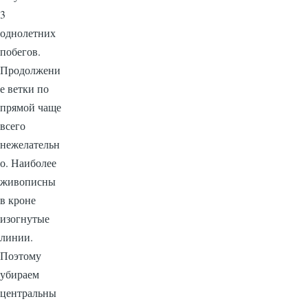
3
однолетних
побегов.
Продолжени
е ветки по
прямой чаще
всего
нежелательн
о. Наиболее
живописны
в кроне
изогнутые
линии.
Поэтому
убираем
центральны