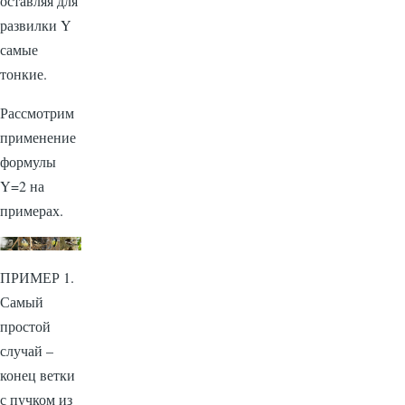
оставляя для
развилки Y
самые
тонкие.
Рассмотрим
применение
формулы
Y=2 на
примерах.
ПРИМЕР 1.
Самый
простой
случай –
конец ветки
с пучком из