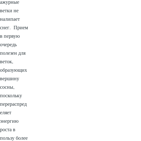
ажурные
ветки не
налипает
снег. Прием
в первую
очередь
полезен для
веток,
образующих
вершину
сосны,
поскольку
перераспред
еляет
энергию
роста в
пользу более