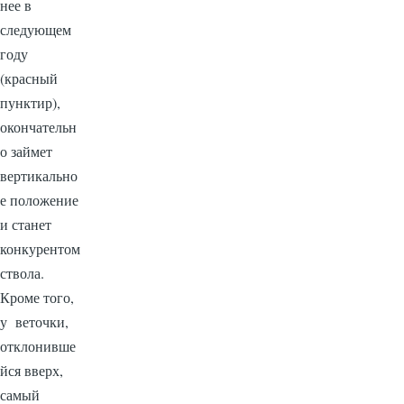
нее в
следующем
году
(красный
пунктир),
окончательн
о займет
вертикально
е положение
и станет
конкурентом
ствола.
Кроме того,
у веточки,
отклонивше
йся вверх,
самый