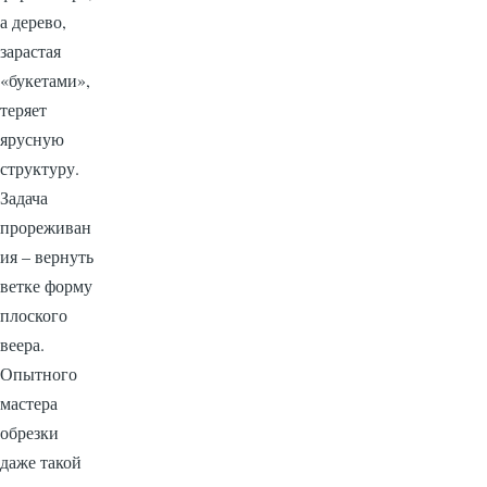
а дерево,
зарастая
«букетами»,
теряет
ярусную
структуру.
Задача
прореживан
ия – вернуть
ветке форму
плоского
веера.
Опытного
мастера
обрезки
даже такой