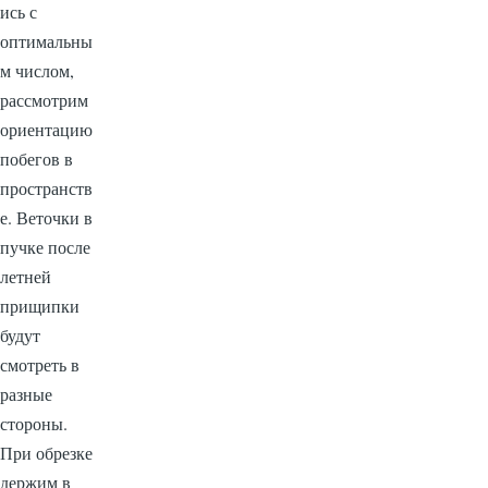
ись с
оптимальны
м числом,
рассмотрим
ориентацию
побегов в
пространств
е. Веточки в
пучке после
летней
прищипки
будут
смотреть в
разные
стороны.
При обрезке
держим в