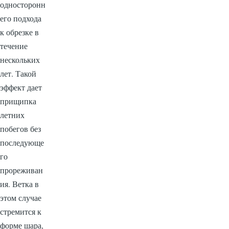
односторонн
его подхода
к обрезке в
течение
нескольких
лет. Такой
эффект дает
прищипка
летних
побегов без
последующе
го
прореживан
ия. Ветка в
этом случае
стремится к
форме шара,