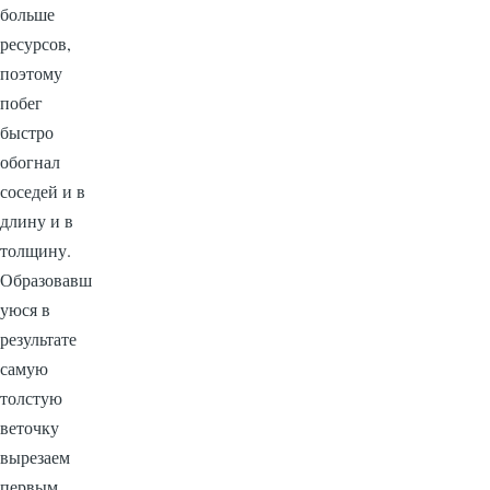
больше
ресурсов,
поэтому
побег
быстро
обогнал
соседей и в
длину и в
толщину.
Образовавш
уюся в
результате
самую
толстую
веточку
вырезаем
первым