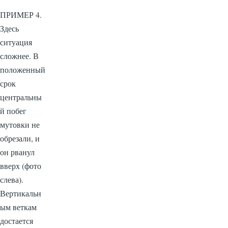
ПРИМЕР 4.
Здесь
ситуация
сложнее. В
положенный
срок
центральны
й побег
мутовки не
обрезали, и
он рванул
вверх (фото
слева).
Вертикальн
ым веткам
достается