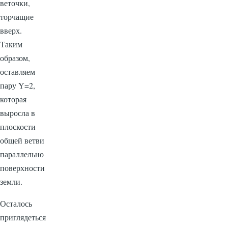
веточки,
торчащие
вверх.
Таким
образом,
оставляем
пару Y=2,
которая
выросла в
плоскости
общей ветви
параллельно
поверхности
земли.
Осталось
приглядеться