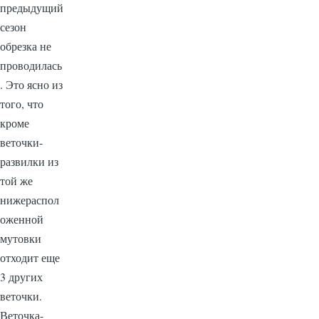
предыдущий
сезон
обрезка не
проводилась
. Это ясно из
того, что
кроме
веточки-
развилки из
той же
нижераспол
оженной
мутовки
отходит еще
3 других
веточки.
Веточка-