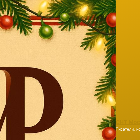
СНТ Мос
Писатели, но