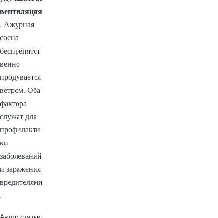
вентиляция
. Ажурная
сосна
беспрепятст
венно
продувается
ветром. Оба
фактора
служат для
профилакти
ки
заболеваний
и заражения
вредителями
.
Автор статьи