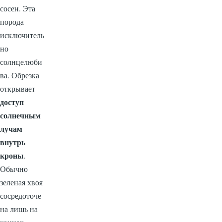
сосен. Эта
порода
исключитель
но
солнцелюби
ва. Обрезка
открывает
доступ
солнечным
лучам
внутрь
кроны
.
Обычно
зеленая хвоя
сосредоточе
на лишь на