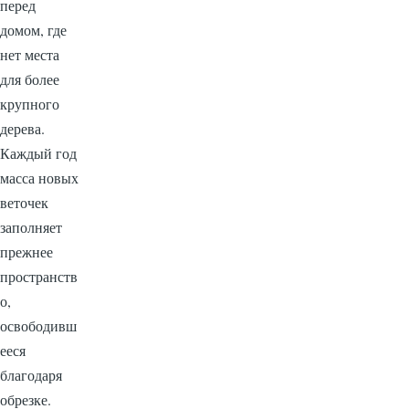
перед
домом, где
нет места
для более
крупного
дерева.
Каждый год
масса новых
веточек
заполняет
прежнее
пространств
о,
освободивш
ееся
благодаря
обрезке.