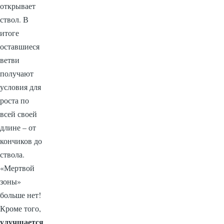
открывает
ствол. В
итоге
оставшиеся
ветви
получают
условия для
роста по
всей своей
длине – от
кончиков до
ствола.
«Мертвой
зоны»
больше нет!
Кроме того,
улучшается