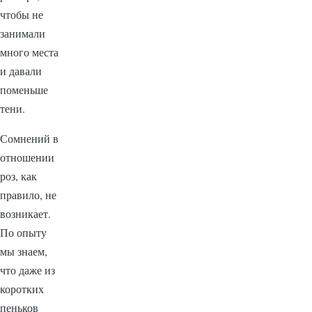
чтобы не
занимали
много места
и давали
поменьше
тени.
Сомнений в
отношении
роз, как
правило, не
возникает.
По опыту
мы знаем,
что даже из
коротких
пеньков