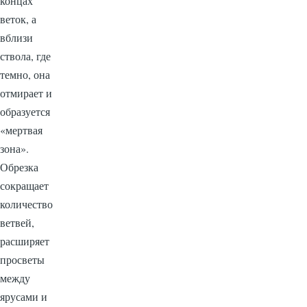
концах
веток, а
вблизи
ствола, где
темно, она
отмирает и
образуется
«мертвая
зона».
Обрезка
сокращает
количество
ветвей,
расширяет
просветы
между
ярусами и