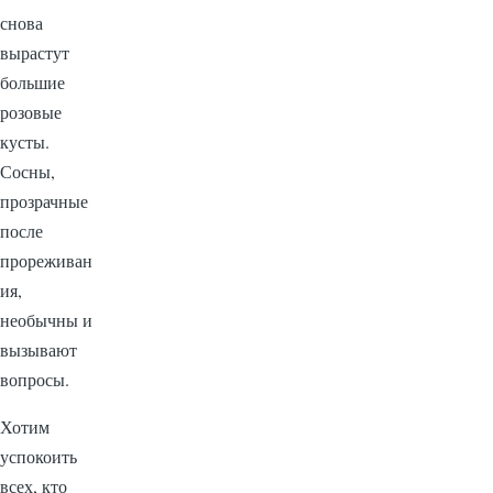
снова
вырастут
большие
розовые
кусты.
Сосны,
прозрачные
после
прореживан
ия,
необычны и
вызывают
вопросы.
Хотим
успокоить
всех, кто