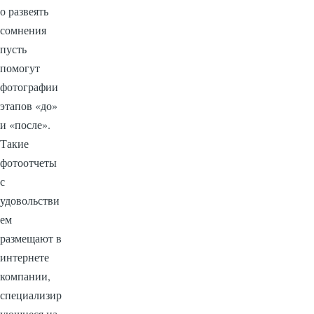
о развеять
сомнения
пусть
помогут
фотографии
этапов «до»
и «после».
Такие
фотоотчеты
с
удовольстви
ем
размещают в
интернете
компании,
специализир
ующиеся на