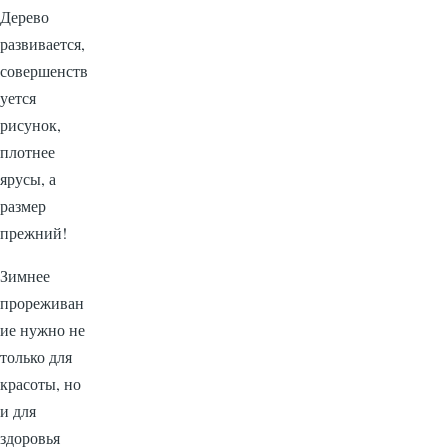
Дерево
развивается,
совершенств
уется
рисунок,
плотнее
ярусы, а
размер
прежний!
Зимнее
прореживан
ие нужно не
только для
красоты, но
и для
здоровья