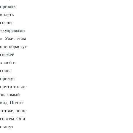
привык
видеть
сосны
«кудрявыми
». Уже летом
они обрастут
свежей
хвоей и
снова
примут
почти тот же
знакомый
вид. Почти
тот же, но не
совсем. Они
станут