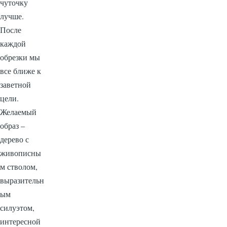
чуточку
лучше.
После
каждой
обрезки мы
все ближе к
заветной
цели.
Желаемый
образ –
дерево с
живописны
м стволом,
выразительн
ым
силуэтом,
интересной