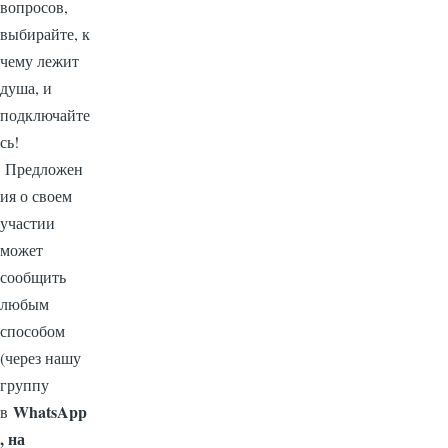
вопросов,
выбирайте, к
чему лежит
душа, и
подключайте
сь!
Предложен
ия о своем
участии
может
сообщить
любым
способом
(через нашу
группу
WhatsApp
в
, на