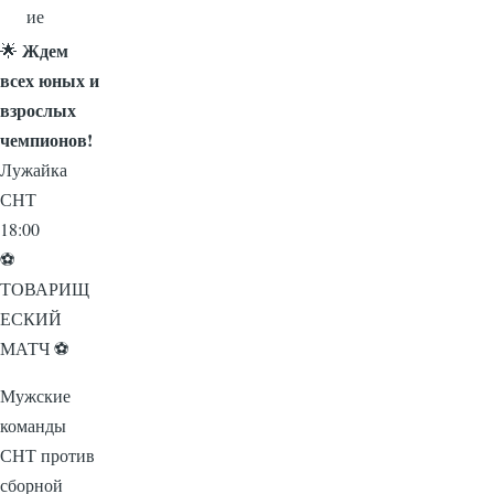
ие
Ждем
🌟
всех юных и
взрослых
чемпионов!
Лужайка
СНТ
18:00
⚽
ТОВАРИЩ
ЕСКИЙ
МАТЧ ⚽
Мужские
команды
СНТ против
сборной