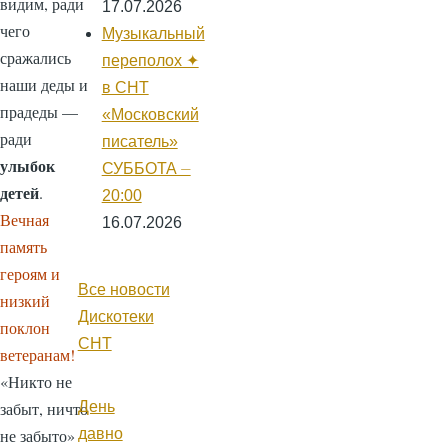
видим, ради
17.07.2026
чего
Музыкальный
сражались
переполох ✦
наши деды и
в СНТ
прадеды —
«Московский
ради
писатель»
улыбок
СУББОТА ⏤
детей
.
20:00
Вечная
16.07.2026
память
героям и
Все новости
низкий
Дискотеки
поклон
СНТ
ветеранам!
«Никто не
День
забыт, ничто
давно
не забыто»