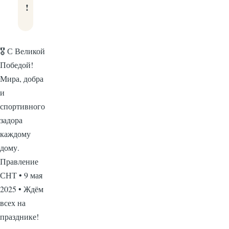
!
🎖️ С Великой
Победой!
Мира, добра
и
спортивного
задора
каждому
дому.
Правление
СНТ • 9 мая
2025 • Ждём
всех на
празднике!