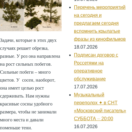
Перечень мероприятий
на сегодня и
предлагаем сегодня
вспомнить крылатые
фразы из кинофильмов
Задачи, которые в этих двух
18.07.2026
случаях решает обрезка,
Подписан договор с
разные. У роз она направлена
Россетями на
на рост сильных побегов.
оперативное
Сильные побеги – много
обслуживание
цветов. У сосен, наоборот,
17.07.2026
она имеет целью рост
Музыкальный
сдерживать. Нам нужны
переполох ✦ в СНТ
красивые сосны удобного
«Московский писатель»
размера, чтобы не занимали
СУББОТА ⏤ 20:00
много места и давали
16.07.2026
поменьше тени.