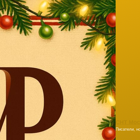
СНТ Мос
Писатели, но