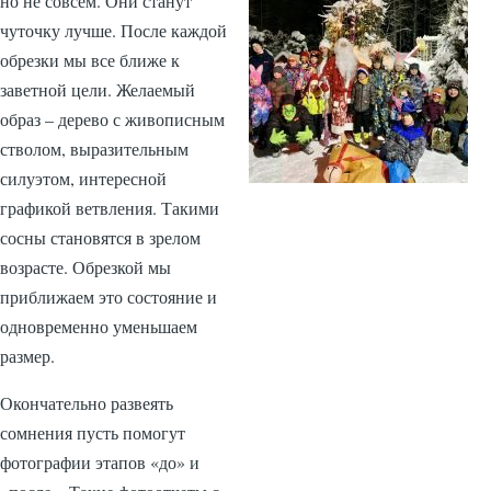
но не совсем. Они станут
чуточку лучше. После каждой
обрезки мы все ближе к
заветной цели. Желаемый
образ – дерево с живописным
стволом, выразительным
силуэтом, интересной
графикой ветвления. Такими
сосны становятся в зрелом
возрасте. Обрезкой мы
приближаем это состояние и
одновременно уменьшаем
размер.
Окончательно развеять
сомнения пусть помогут
фотографии этапов «до» и