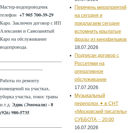
Мастер-водопроводчик
Перечень мероприятий
+7 905 700-39-29
телефон
на сегодня и
Каро. Заключен договор с ИП
предлагаем сегодня
Алексанян и Самозанятый
вспомнить крылатые
Каро на обслуживание
фразы из кинофильмов
водопровода.
18.07.2026
Подписан договор с
__________________________
Россетями на
__________________
оперативное
обслуживание
Работы по ремонту
17.07.2026
помещений на участках,
Музыкальный
уборка участка, покос травы
Эдик (Эмомали) - 8
переполох ✦ в СНТ
и.т.д.
(926) 980-5735
«Московский писатель»
СУББОТА ⏤ 20:00
__________________________
16.07.2026