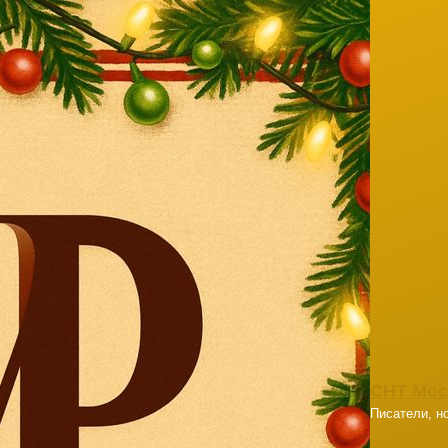
СНТ Мос
Писатели, но