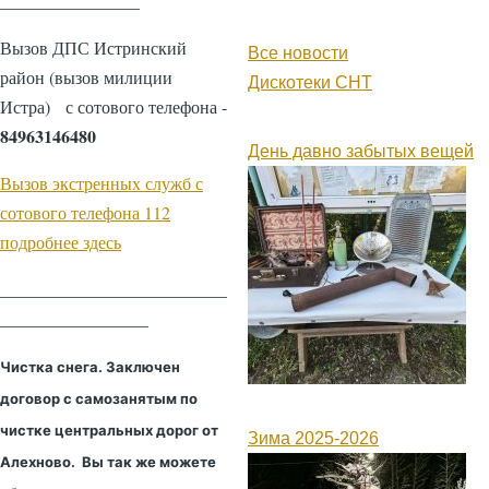
________________
Вызов ДПС Истринский
Все новости
район (вызов милиции
Дискотеки СНТ
Истра) с сотового телефона -
84963146480
День давно забытых вещей
Вызов экстренных служб с
сотового телефона 112
подробнее здесь
__________________________
_________________
Чистка снега. Заключен
договор с самозанятым по
чистке центральных дорог от
Зима 2025-2026
Алехново. Вы так же можете