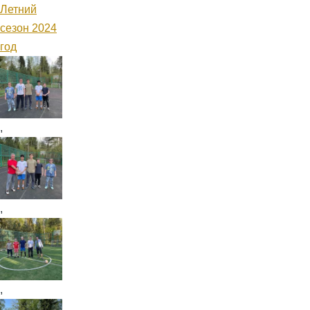
Летний
сезон 2024
год
,
,
,