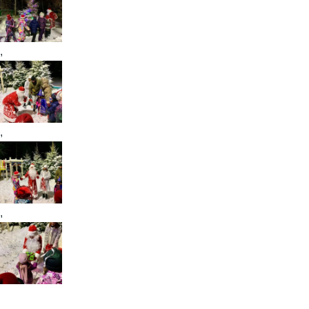
,
,
,