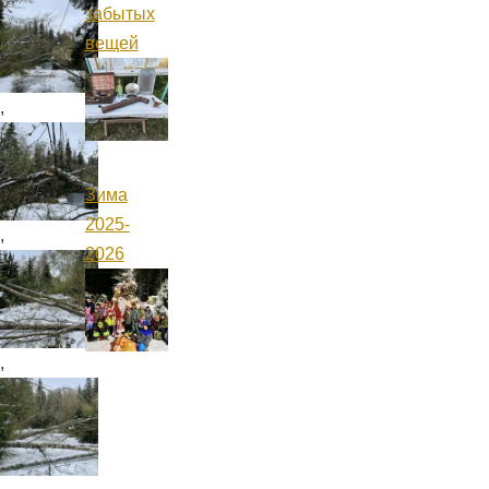
забытых
вещей
,
Зима
2025-
,
2026
,