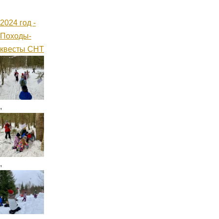
2024 год -
Походы-
квесты СНТ
,
,