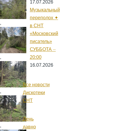
17.07.2026
Музыкальный
переполох ✦
,
в СНТ
«Московский
писатель»
СУББОТА ⏤
20:00
,
16.07.2026
Все новости
,
Дискотеки
СНТ
День
,
давно